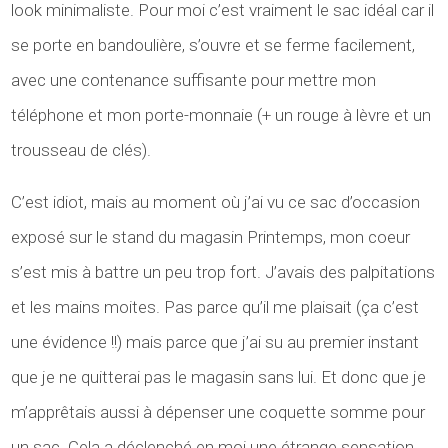
look minimaliste. Pour moi c’est vraiment le sac idéal car il
se porte en bandoulière, s’ouvre et se ferme facilement,
avec une contenance suffisante pour mettre mon
téléphone et mon porte-monnaie (+ un rouge à lèvre et un
trousseau de clés).
C’est idiot, mais au moment où j’ai vu ce sac d’occasion
exposé sur le stand du magasin Printemps, mon coeur
s’est mis à battre un peu trop fort. J’avais des palpitations
et les mains moites. Pas parce qu’il me plaisait (ça c’est
une évidence !!) mais parce que j’ai su au premier instant
que je ne quitterai pas le magasin sans lui. Et donc que je
m’apprêtais aussi à dépenser une coquette somme pour
un sac. Cela a déclenché en moi une étrange sensation