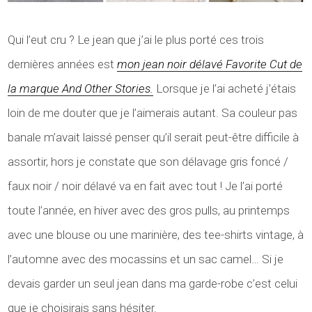
Qui l’eut cru ? Le jean que j’ai le plus porté ces trois
dernières années est
mon jean noir délavé Favorite Cut de
la marque And Other Stories.
Lorsque je l’ai acheté j’étais
loin de me douter que je l’aimerais autant. Sa couleur pas
banale m’avait laissé penser qu’il serait peut-être difficile à
assortir, hors je constate que son délavage gris foncé /
faux noir / noir délavé va en fait avec tout ! Je l’ai porté
toute l’année, en hiver avec des gros pulls, au printemps
avec une blouse ou une marinière, des tee-shirts vintage, à
l’automne avec des mocassins et un sac camel… Si je
devais garder un seul jean dans ma garde-robe c’est celui
que je choisirais sans hésiter.