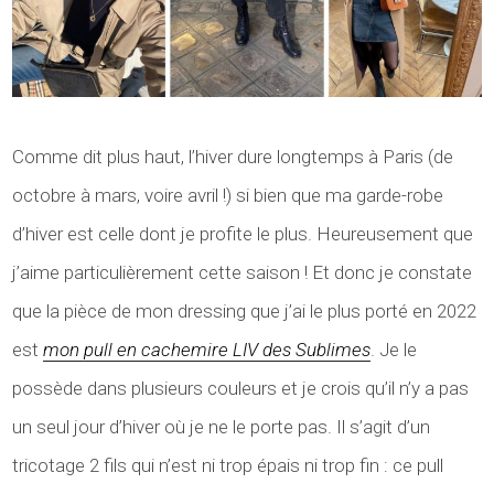
Comme dit plus haut, l’hiver dure longtemps à Paris (de
octobre à mars, voire avril !) si bien que ma garde-robe
d’hiver est celle dont je profite le plus. Heureusement que
j’aime particulièrement cette saison ! Et donc je constate
que la pièce de mon dressing que j’ai le plus porté en 2022
est
mon pull en cachemire LIV des Sublimes
. Je le
possède dans plusieurs couleurs et je crois qu’il n’y a pas
un seul jour d’hiver où je ne le porte pas. Il s’agit d’un
tricotage 2 fils qui n’est ni trop épais ni trop fin : ce pull