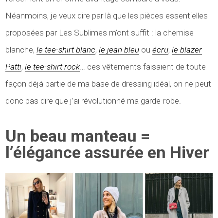
Néanmoins, je veux dire par là que les pièces essentielles
proposées par Les Sublimes m’ont suffit : la chemise
blanche,
le tee-shirt blanc
,
le jean bleu
ou
écru
,
le blazer
Patti
,
le tee-shirt rock
… ces vêtements faisaient de toute
façon déjà partie de ma base de dressing idéal, on ne peut
donc pas dire que j’ai révolutionné ma garde-robe.
Un beau manteau =
l’élégance assurée en Hiver