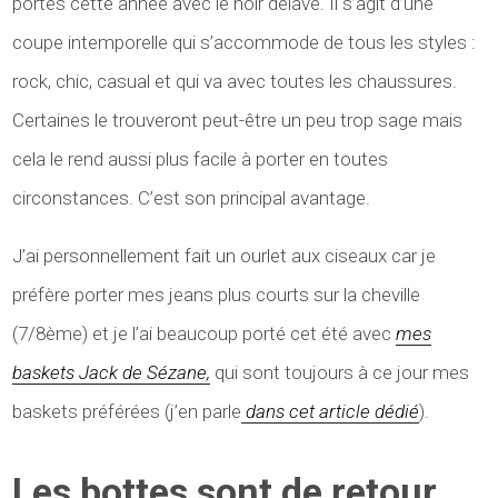
portés cette année avec le noir délavé. Il s’agit d’une
coupe intemporelle qui s’accommode de tous les styles :
rock, chic, casual et qui va avec toutes les chaussures.
Certaines le trouveront peut-être un peu trop sage mais
cela le rend aussi plus facile à porter en toutes
circonstances. C’est son principal avantage.
J’ai personnellement fait un ourlet aux ciseaux car je
préfère porter mes jeans plus courts sur la cheville
(7/8ème) et je l’ai beaucoup porté cet été avec
mes
baskets Jack de Sézane,
qui sont toujours à ce jour mes
baskets préférées (j’en parle
dans cet article dédié
).
Les bottes sont de retour