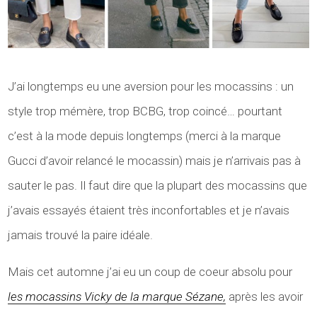
J’ai longtemps eu une aversion pour les mocassins : un
style trop mémère, trop BCBG, trop coincé… pourtant
c’est à la mode depuis longtemps (merci à la marque
Gucci d’avoir relancé le mocassin) mais je n’arrivais pas à
sauter le pas. Il faut dire que la plupart des mocassins que
j’avais essayés étaient très inconfortables et je n’avais
jamais trouvé la paire idéale.
Mais cet automne j’ai eu un coup de coeur absolu pour
les mocassins Vicky de la marque Sézane,
après les avoir