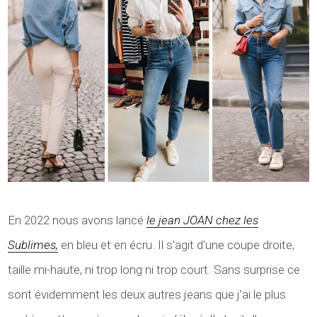
En 2022 nous avons lancé
le jean JOAN chez les
Sublimes,
en bleu et en écru. Il s’agit d’une coupe droite,
taille mi-haute, ni trop long ni trop court. Sans surprise ce
sont évidemment les deux autres jeans que j’ai le plus