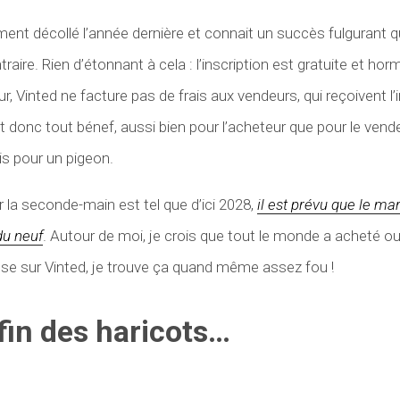
ent décollé l’année dernière et connait un succès fulgurant qui
aire. Rien d’étonnant à cela : l’inscription est gratuite et horm
r, Vinted ne facture pas de frais aux vendeurs, qui reçoivent l’i
t donc tout bénef, aussi bien pour l’acheteur que pour le vende
ris pour un pigeon.
la seconde-main est tel que d’ici 2028,
il est prévu que le ma
du neuf
. Autour de moi, je crois que tout le monde a acheté 
se sur Vinted, je trouve ça quand même assez fou !
 fin des haricots…