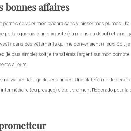
s bonnes affaires
 permis de vider mon placard sans y laisser mes plumes. J’ai
ne portais jamais à un prix juste (du moins au début) et ainsi 
 investir dans des vêtements qui me convenaient mieux. Soit je
ed (le plus simple) soit je transférais l’argent sur mon compt
nts ailleurs.
gé ma vie pendant quelques années. Une plateforme de sec
ntermédiaire (ou presque) c’était vraiment l’Eldorado pour la 
 prometteur