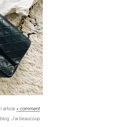
n article
« comment
u blog. J’ai beaucoup