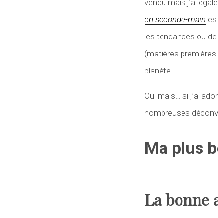
vendu mais j’ai éga
en seconde-main
est
les tendances ou de 
(matières premières 
planète.
Oui mais… si j’ai ador
nombreuses déconven
Ma plus b
La bonne 