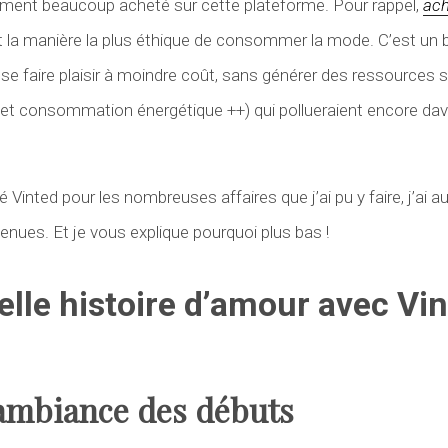
lement beaucoup acheté sur cette plateforme. Pour rappel,
ach
 la manière la plus éthique de consommer la mode. C’est un
se faire plaisir à moindre coût, sans générer des ressources
et consommation énergétique ++) qui pollueraient encore dav
é Vinted pour les nombreuses affaires que j’ai pu y faire, j’ai au
ues. Et je vous explique pourquoi plus bas !
elle histoire d’amour avec Vi
ambiance des débuts