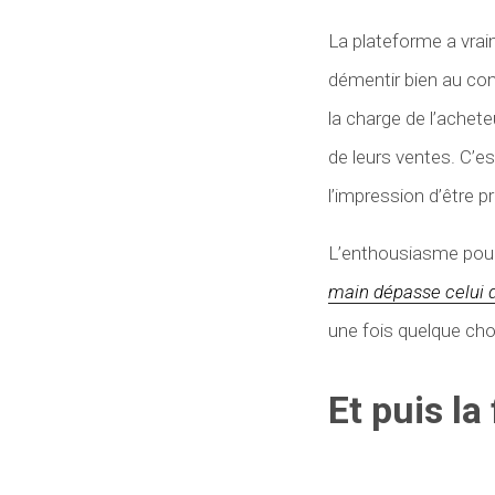
La plateforme a vraim
démentir bien au contr
la charge de l’acheteu
de leurs ventes. C’es
l’impression d’être p
L’enthousiasme pour 
main dépasse celui 
une fois quelque cho
Et puis la