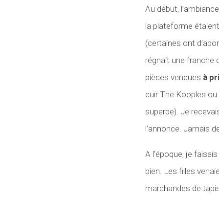
Au début, l’ambiance
la plateforme étaien
(certaines ont d’abor
régnait une franche 
pièces vendues
à pr
cuir The Kooples ou c
superbe). Je recevais
l’annonce. Jamais de
A l’époque, je faisa
bien. Les filles ven
marchandes de tapis.