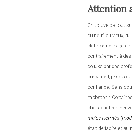
Attention
On trouve de tout su
du neuf, du vieux, d
plateforme exige des 
contrairement à de
de luxe par des prof
sur Vinted, je sais 
confiance. Sans dou
m’abstenir. Certaine
cher achetées neuve
mules Hermès (mod
était dérisoire et au