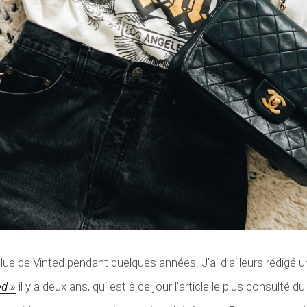
lue de Vinted pendant quelques années. J’ai d’ailleurs rédigé u
ed »
il y a deux ans, qui est à ce jour l’article le plus consulté d