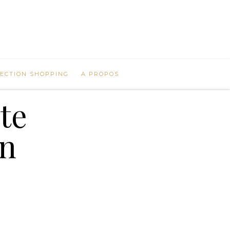
LECTION SHOPPING
A PROPOS
te
en