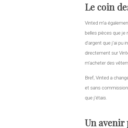
Le coin de
Vinted m’a également
belles pièces que je 
d’argent que j’ai pu
directement sur Vint
m’acheter des vêteme
Bref, Vinted a chan
et sans commission i
que j’étais.
Un avenir