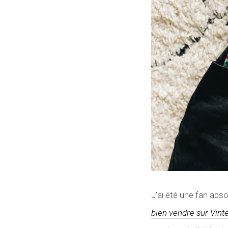
J’ai été une fan abso
bien vendre sur Vint