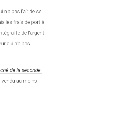
 n’a pas l’air de se
is les frais de port à
ntégralité de l’argent
ur qui n’a pas
rché de la seconde-
ou vendu au moins