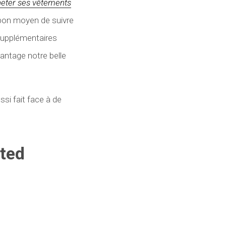
eter ses vêtements
 bon moyen de suivre
 supplémentaires
antage notre belle
ssi fait face à de
nted