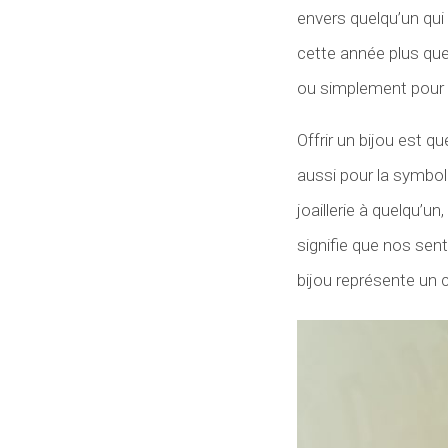
envers quelqu’un qu
cette année plus que
ou simplement pour le 
Offrir un bijou est q
aussi pour la symboli
joaillerie à quelqu’un,
signifie que nos sent
bijou représente un c