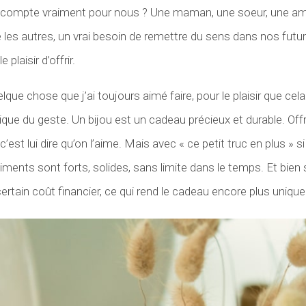
i compte vraiment pour nous ? Une maman, une soeur, une a
 les autres, un vrai besoin de remettre du sens dans nos futu
plaisir d’offrir.
uelque chose que j’ai toujours aimé faire, pour le plaisir que c
que du geste. Un bijou est un cadeau précieux et durable. Offri
 c’est lui dire qu’on l’aime. Mais avec « ce petit truc en plus » si 
iments sont forts, solides, sans limite dans le temps. Et bien s
ertain coût financier, ce qui rend le cadeau encore plus unique