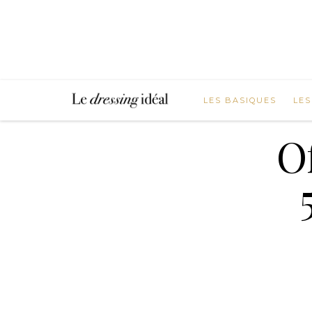
LES BASIQUES
LES
O