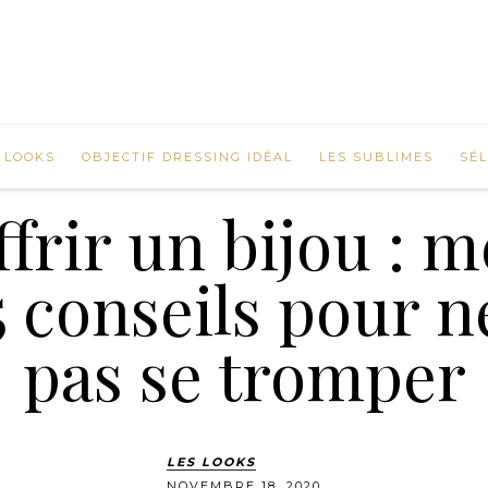
 LOOKS
OBJECTIF DRESSING IDÉAL
LES SUBLIMES
SÉ
ffrir un bijou : m
5 conseils pour n
pas se tromper
LES LOOKS
NOVEMBRE 18, 2020