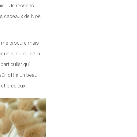
mie… Je ressens
rs cadeaux de Noël,
ela me procure mais
r un bijou ou de la
particulier qui
ûr, offrir un beau
 et précieux.