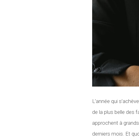
L’année qui s’achève
de la plus belle des
approchent à grands 
derniers mois. Et qu