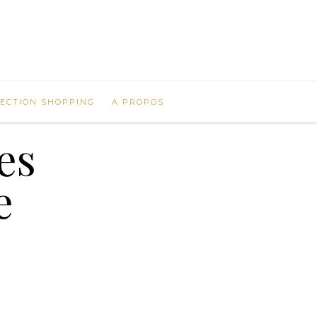
LECTION SHOPPING
A PROPOS
es
e