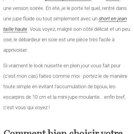
une version soirée. En été, je le porte tel quel, rentré dans
une jupe fluide ou tout simplement avec un
short en jean
taille haute
. Vous voyez, malgré son côté délicat et un peu
osé, le débardeur en soie est une pièce très facile à
apprivoiser.
Si vraiment le look nuisette en plein jour vous fait peur
(c’est mon cas) faites comme moi : portez le de manière
toute simple en évitant l’accumulation de bijoux, les
escarpins de 10 cm et la mini-jupe moulante… enfin bref,
c’est vous qui voyez !
Comment bien choisir votre