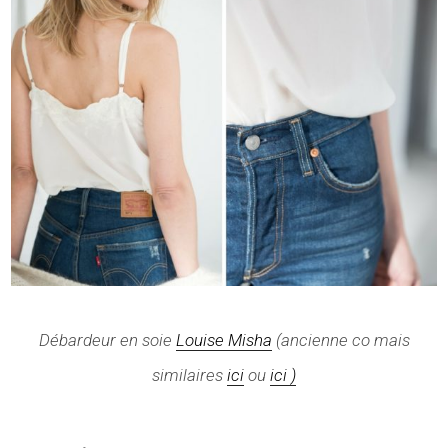
Débardeur en soie
Louise Misha
(ancienne co mais
similaires
ici
ou
ici )