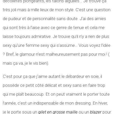
décolletés plongeants, les talons aiguilles… Je trouve ça
très joli mais à mille lieux de mon style. C’est une question
de pudeur et de personnalité sans doute. J’ai des amies
qui sont très à l’aise avec ce genre de tenue et cela me
laisse toujours admirative. Je trouve qu’il n’y a rien de plus
sexy qu’une femme sexy qui s’assume… Vous voyez l’idée
? Bref, le glamour n’est malheureusement pas pour moi ! (
mais ça va, je le vis bien).
C’est pour ça que j’aime autant le débardeur en soie, il
possède ce petit côté délicat et sexy sans en faire trop
qui me plaît beaucoup. Et on peut vraiment le porter toute
l’année, c’est un indispensable de mon dressing. En hiver,
je le porte sous un
gilet en grosse maille
ou un
blazer
pour