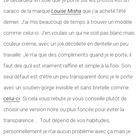
Le débardeur en soie que je porte sur les photos est un
caraco de la marque
Louise Misha
que j’ai acheté l’été
dernier. J’ai mis beaucoup de temps à trouver un modèle
comme celui-ci. J’en voulais un qui ne soit pas blanc mais
couleur crème, avec un joli décolleté en dentelle un peu
travaillé. Je n’ai que des compliments quand je le porte, il
faut dire qu’il est vraiment raffiné et simple à la fois. Son
seul défaut est d’être un peu transparent donc je le porte
avec un soutien-gorge invisible et sans bretelle comme
celui-ci
. Si cela vous rebute je vous conseille plutôt de
choisir une version noire ou plus foncée pour éviter la
transparence…. Tout dépend de vos habitudes,
personnellement je n’ai aucun problème avec ça mais je