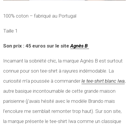
100% coton – fabriqué au Portugal
Taille 1
Son prix : 45 euros sur le site
Agnès B
Incarnant la sobriété chic, la marque Agnès B est surtout
connue pour son tee-shirt à rayures indémodable. La
curiosité m’a poussée à commander
le tee-shirt blanc Iwa
,
autre basique incontournable de cette grande maison
parisienne (j’avais hésité avec le modèle Brando mais
l’encolure me semblait remonter trop haut). Sur son site,
la marque présente le tee-shirt Iwa comme un classique