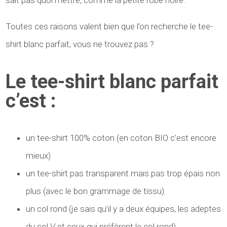
Toutes ces raisons valent bien que l’on recherche le tee-
shirt blanc parfait, vous ne trouvez pas ?
Le tee-shirt blanc parfait
c’est :
un tee-shirt 100% coton (en coton BIO c’est encore
mieux)
un tee-shirt pas transparent mais pas trop épais non
plus (avec le bon grammage de tissu)
un col rond (je sais qu’il y a deux équipes, les adeptes
du col V et ceux qui préfèrent le col rond)