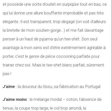
et possède une sorte d’ourlet en surpiqûre tout en bas, ce
qui lui donne une allure bouffante improbable et pas très
élégante. Il est transparent, trop dégagé (on voit d’ailleurs
la bretelle de mon soutien-gorge…) et me fait davantage
penser à un haut de pyjama qu’un tee-shirt. Son seul
avantage à mon sens est d’être extrêmement agréable à
porter, c’est le genre de pièce cocooning parfaite pour
trainer chez soi. Mais le tee-shirt blanc parfait, sûrement
pas !
J’aime
: la douceur du tissu, sa fabrication au Portugal
J’aime moins
: le mélange modal – coton, l’absence de
tenue, la coupe trop large, le col trop arrondi, la