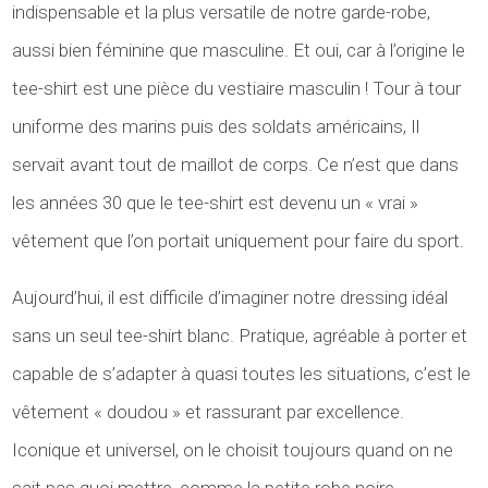
indispensable et la plus versatile de notre garde-robe,
aussi bien féminine que masculine. Et oui, car à l’origine le
tee-shirt est une pièce du vestiaire masculin ! Tour à tour
uniforme des marins puis des soldats américains, Il
servait avant tout de maillot de corps. Ce n’est que dans
les années 30 que le tee-shirt est devenu un « vrai »
vêtement que l’on portait uniquement pour faire du sport.
Aujourd’hui, il est difficile d’imaginer notre dressing idéal
sans un seul tee-shirt blanc. Pratique, agréable à porter et
capable de s’adapter à quasi toutes les situations, c’est le
vêtement « doudou » et rassurant par excellence.
Iconique et universel, on le choisit toujours quand on ne
sait pas quoi mettre, comme la petite robe noire.