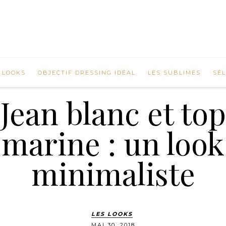
 LOOKS
OBJECTIF DRESSING IDÉAL
LES SUBLIMES
SÉ
Jean blanc et top
marine : un look
minimaliste
LES LOOKS
MAI 30, 2018