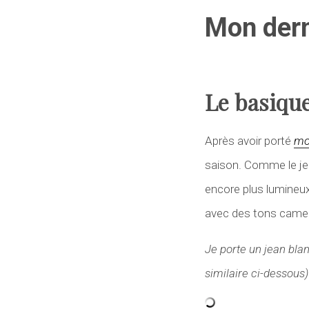
Mon dern
Le basique
Après avoir porté
mo
saison. Comme le jean
encore plus lumineux. 
avec des tons camel
Je porte un jean bl
similaire ci-dessous