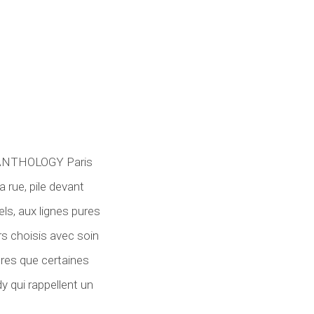
 ANTHOLOGY Paris
 rue, pile devant
ls, aux lignes pures
irs choisis avec soin
sures que certaines
y qui rappellent un