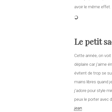
avoir le même effet.
Le petit s
Cette année, on voit
déplaire car j’aime é
évitent de trop se s
mains libres quand j
j’adore pour style mi
peux le porter avec
jean
.