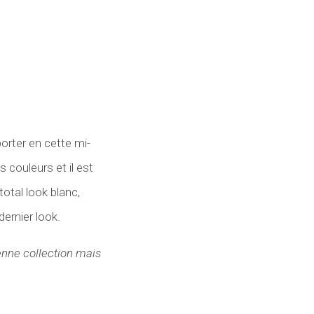
porter en cette mi-
 couleurs et il est
total look blanc,
ernier look.
nne collection mais