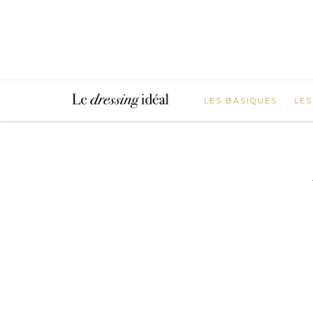
LES BASIQUES
LES