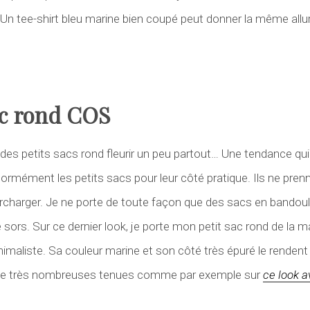
 Un tee-shirt bleu marine bien coupé peut donner la même allu
ac rond COS
 des petits sacs rond fleurir un peu partout… Une tendance qu
normément les petits sacs pour leur côté pratique. Ils ne pren
urcharger. Je ne porte de toute façon que des sacs en bandouli
e sors. Sur ce dernier look, je porte mon petit sac rond de la
nimaliste. Sa couleur marine et son côté très épuré le rendent t
 de très nombreuses tenues comme par exemple sur
ce look 