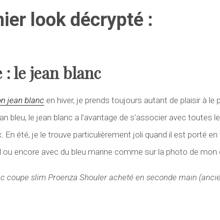
ier look décrypté :
 : le jean blanc
n jean blanc
en hiver, je prends toujours autant de plaisir à le 
 bleu, le jean blanc a l’avantage de s’associer avec toutes les
En été, je le trouve particulièrement joli quand il est porté en 
 ou encore avec du bleu marine comme sur la photo de mon d
anc coupe slim Proenza Shouler acheté en seconde main (ancie
)