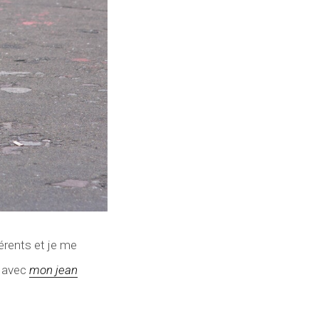
érents et je me
k avec
mon jean