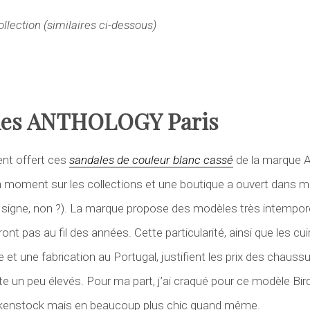
llection (similaires ci-dessous)
les ANTHOLOGY Paris
nt offert ces
sandales de couleur blanc cassé
de la marque
un moment sur les collections et une boutique a ouvert dans ma
 signe, non ?). La marque propose des modèles très intempore
nt pas au fil des années. Cette particularité, ainsi que les cu
e et une fabrication au Portugal, justifient les prix des chaus
e un peu élevés. Pour ma part, j’ai craqué pour ce modèle Bird
rkenstock mais en beaucoup plus chic quand même.