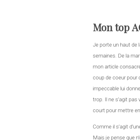
Mon top A
Je porte un haut de 
semaines. De la marq
mon article consacr
coup de coeur pour c
impeccable lui donne
trop. Il ne s’agit pa
court pour mettre en 
Comme il s’agit d’une
Mais je pense que n’