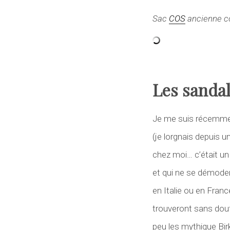
Sac
COS
ancienne co
Les sanda
Je me suis récemme
(je lorgnais depuis 
chez moi… c’était un
et qui ne se démodero
en Italie ou en Franc
trouveront sans dout
peu les mythique Bi