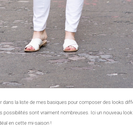
r dans la liste de mes basiques pour composer des looks diff
s possibilités sont vraiment nombreuses. Ici un nouveau loo
déal en cette mi-saison !