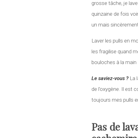
grosse tâche, je lave
quinzaine de fois vo
un mais sincèrement 
Laver les pulls en m
les fragilise quand m
bouloches à la main 
Le saviez-vous ?
La l
de l’oxygène. Il est c
toujours mes pulls e
Pas de lav