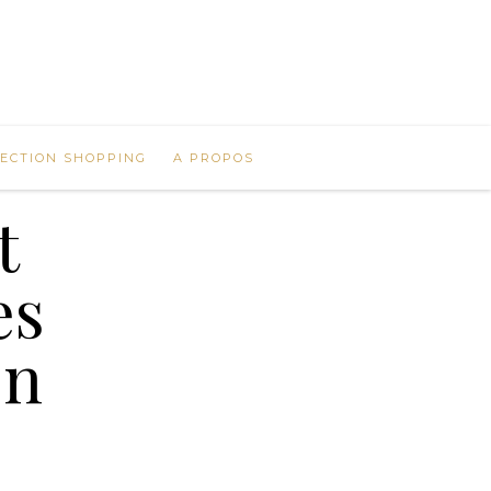
LECTION SHOPPING
A PROPOS
t
es
en