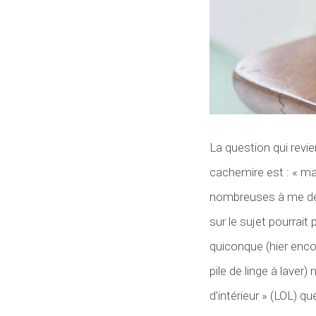
La question qui revi
cachemire est : « ma
nombreuses à me dema
sur le sujet pourrait
quiconque (hier encor
pile de linge à laver
d’intérieur » (LOL) qu