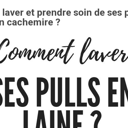
aver et prendre soin de ses p
en cachemire ?