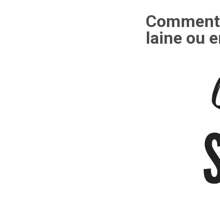
Comment l
laine ou 