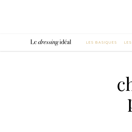
LES BASIQUES
LES
c