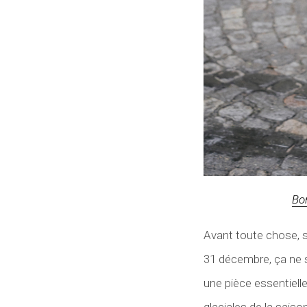
Bo
Avant toute chose, s
31 décembre, ça ne s
une pièce essentielle