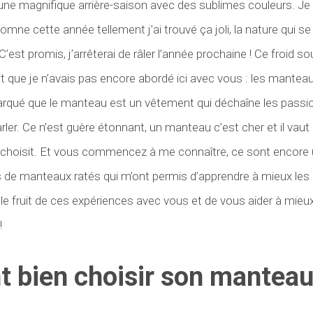
 une magnifique arrière-saison avec des sublimes couleurs. J
tomne cette année tellement j’ai trouvé ça joli, la nature qui s
’est promis, j’arrêterai de râler l’année prochaine ! Ce froid 
 que je n’avais pas encore abordé ici avec vous : les manteau
rqué que le manteau est un vêtement qui déchaîne les passio
rler. Ce n’est guère étonnant, un manteau c’est cher et il vau
 choisit. Et vous commencez à me connaître, ce sont encore
de manteaux ratés qui m’ont permis d’apprendre à mieux les c
r le fruit de ces expériences avec vous et de vous aider à mieu
!
bien choisir son manteau