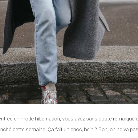
 entrée en mode hibernation, vous avez sans doute remarqué 
nché cette semaine. Ça fait un choc, hein ? Bon, on ne va pas 