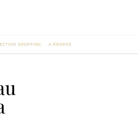
LECTION SHOPPING
A PROPOS
au
a