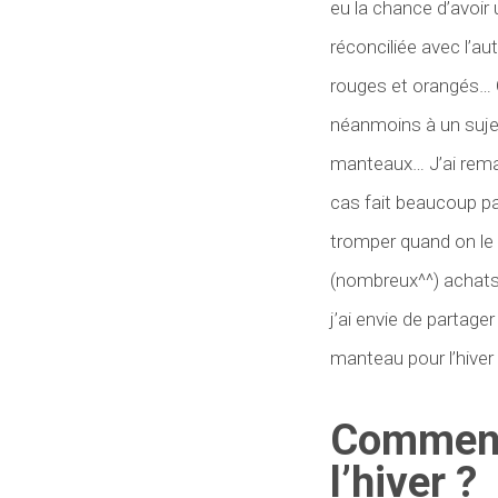
eu la chance d’avoir
réconciliée avec l’au
rouges et orangés… C
néanmoins à un sujet
manteaux… J’ai rema
cas fait beaucoup pa
tromper quand on le
(nombreux^^) achats 
j’ai envie de partage
manteau pour l’hiver 
Comment 
l’hiver ?