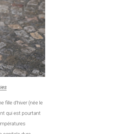
ies
ille d’hiver (née le
nt qui est pourtant
 températures