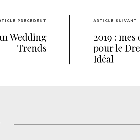
RTICLE PRÉCÉDENT
ARTICLE SUIVANT
an Wedding
2019 : mes 
Trends
pour le Dr
Idéal
.