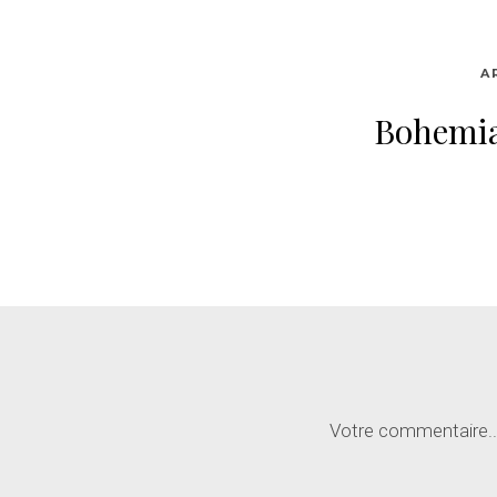
A
Bohemi
Votre commentaire..