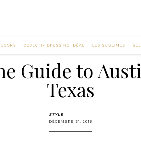
 LOOKS
OBJECTIF DRESSING IDÉAL
LES SUBLIMES
SÉ
he Guide to Austi
Texas
STYLE
DÉCEMBRE 31, 2018