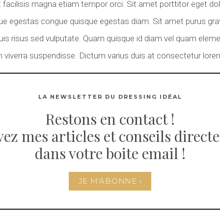
 facilisis magna etiam tempor orci. Sit amet porttitor eget do
e egestas congue quisque egestas diam. Sit amet purus gravi
 quis risus sed vulputate. Quam quisque id diam vel quam elem
um viverra suspendisse. Dictum varius duis at consectetur lore
LA NEWSLETTER DU DRESSING IDÉAL
Restons en contact !
ez mes articles et conseils direc
dans votre boite email !
JE M'ABONNE ›