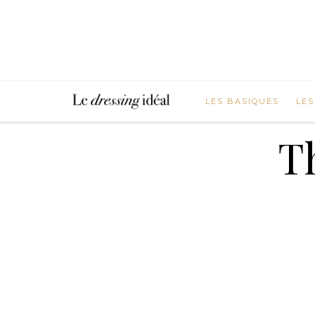
LES BASIQUES
LES
T