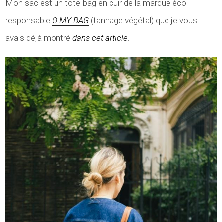
Mon sac est un tote-bag en cuir de la marque éco-
responsable
O MY BAG
(tannage végétal) que je vous
avais déjà montré
dans cet article.