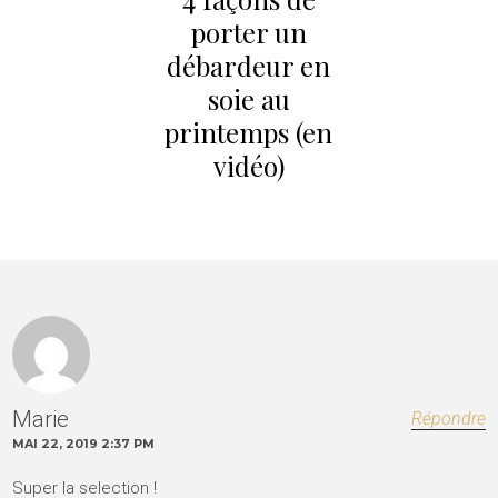
porter un
débardeur en
soie au
printemps (en
vidéo)
Marie
Répondre
MAI 22, 2019 2:37 PM
Super la selection !