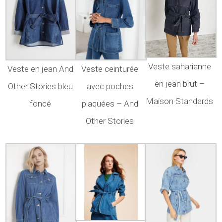
Veste saharienne
Veste en jean And
Veste ceinturée
en jean brut –
Other Stories bleu
avec poches
Maison Standards
foncé
plaquées – And
Other Stories