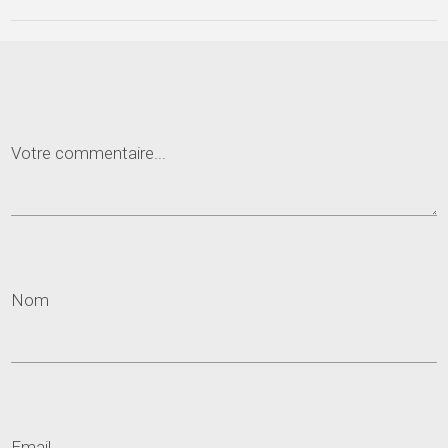
Votre commentaire...
Nom
Email