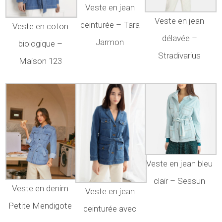
Veste en jean
Veste en jean
ceinturée – Tara
Veste en coton
délavée –
Jarmon
biologique –
Stradivarius
Maison 123
Veste en jean bleu
clair – Sessun
Veste en denim
Veste en jean
Petite Mendigote
ceinturée avec