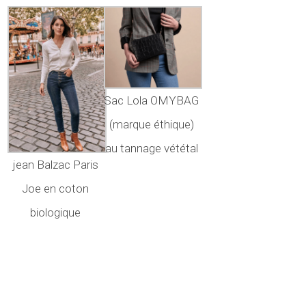
Sac Lola OMYBAG
(marque éthique)
au tannage vététal
jean Balzac Paris
Joe en coton
biologique