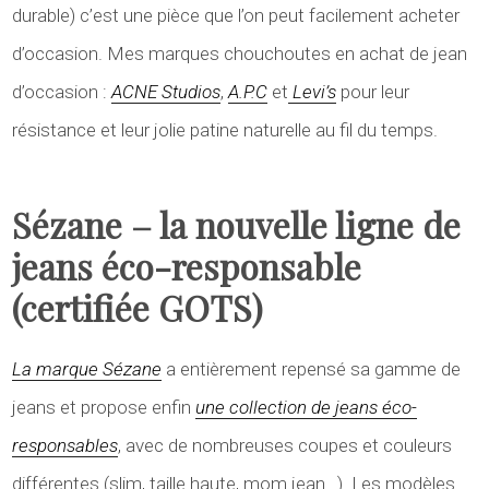
durable) c’est une pièce que l’on peut facilement acheter
d’occasion. Mes marques chouchoutes en achat de jean
d’occasion :
ACNE Studios
,
A.P.C
et
Levi’s
pour leur
résistance et leur jolie patine naturelle au fil du temps.
Sézane – la nouvelle ligne de
jeans éco-responsable
(certifiée GOTS)
La marque Sézane
a entièrement repensé sa gamme de
jeans et propose enfin
une collection de jeans éco-
responsables
, avec de nombreuses coupes et couleurs
différentes (slim, taille haute, mom jean…). Les modèles