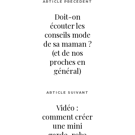
ARTICLE PRÉCÉDENT
Doit-on
écouter les
conseils mode
de sa maman ?
(et de nos
proches en
général)
ARTICLE SUIVANT
Vidéo :
comment créer
une mini
garde-robe