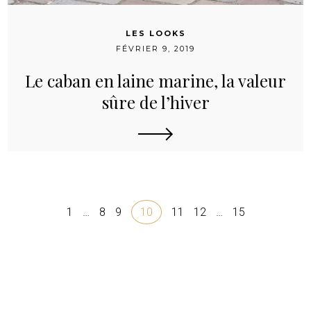
LES LOOKS
FÉVRIER 9, 2019
Le caban en laine marine, la valeur
sûre de l’hiver
1
…
8
9
10
11
12
…
15