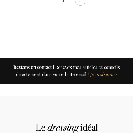
1
…
3
4
5
Restons en contact !
Recevez mes articles et conseils
directement dans votre boite email !
Je m'abonne ›