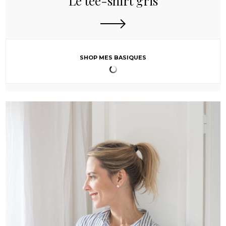
Le tee-shirt gris
SHOP MES BASIQUES