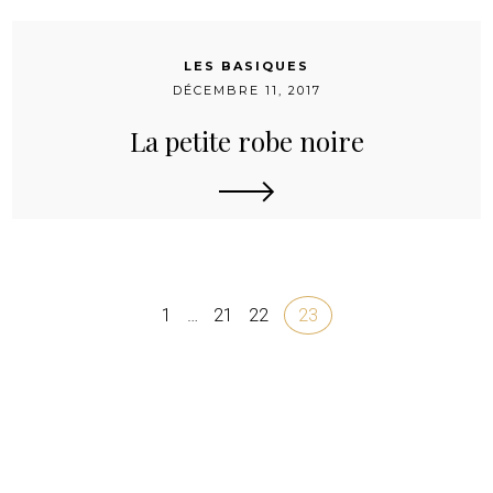
LES BASIQUES
DÉCEMBRE 11, 2017
La petite robe noire
1
…
21
22
23