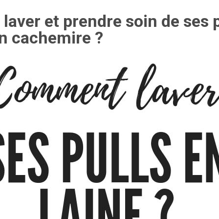
aver et prendre soin de ses p
en cachemire ?