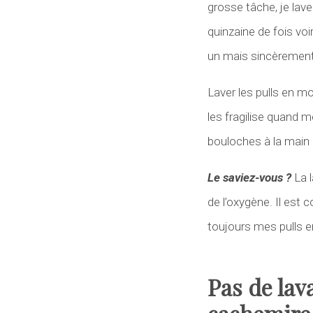
grosse tâche, je lave
quinzaine de fois vo
un mais sincèrement 
Laver les pulls en m
les fragilise quand m
bouloches à la main 
Le saviez-vous ?
La l
de l’oxygène. Il est c
toujours mes pulls e
Pas de lav