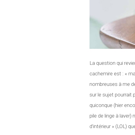
La question qui revi
cachemire est : « ma
nombreuses à me dema
sur le sujet pourrait
quiconque (hier encor
pile de linge à laver
d’intérieur » (LOL) qu