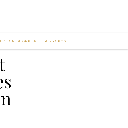
LECTION SHOPPING
A PROPOS
t
es
en