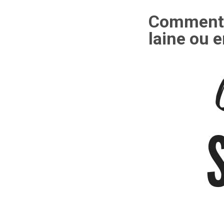
Comment l
laine ou 